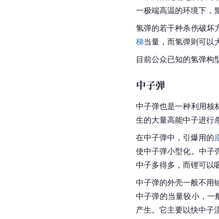
一极端高温的环境下，
氢弹的若干种杀伤破坏
梯
当量，而氢弹则可以
目前公众已知的氢弹构
中子弹
中子弹也是一种利用核
生的大量高能中子进行
在中子弹中，引爆用的
使中子弹小型化。中子
中子多得多，而锂可以
中子弹的外壳一般不用
中子弹的当量较小，一
产生。它主要以快中子