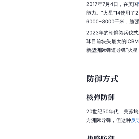
2017年7月4日，在
美国
能力。“火星”14使用
6000~8000千米
2023年的朝鲜阅兵仪
球目前块头最大的ICBM
新型洲际弹道导弹“火星-
防御方式
核弹防御
20世纪50年代，美苏
方洲际导弹，但这种
反
战略防御