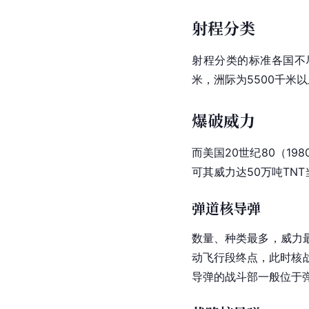
射程分类
射程分类的标准各国不
米，洲际为5500千米
爆破威力
而
美国
20世纪80（19
可其威力达50万吨TNT
弹道核导弹
数量、种类最多，威力
动飞行段终点，此时核
导弹的战斗部一般位于