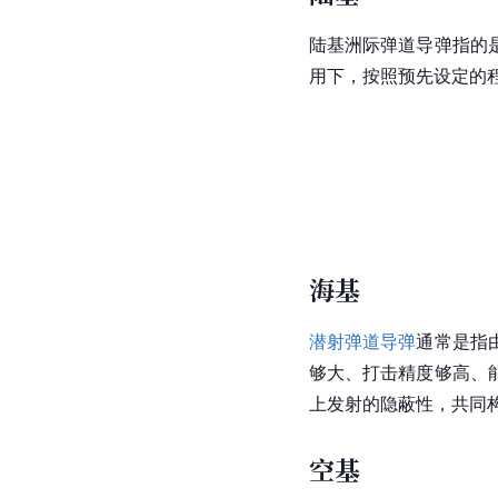
陆基洲际弹道导弹
指的
用下，按照预先设定的
海基
潜射弹道导弹
通常是指
够大、打击精度够高、
上发射的隐蔽性，共同
空基