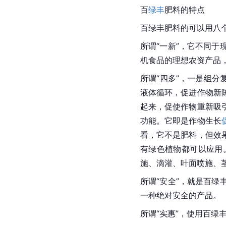
百
绿丰
肥料的特点
百绿丰肥料的可以用八个
所谓“一新”，它不同
机食品的理想农资产品
所谓“四多”，一是组
液体循环，促进作物新
起来，促使作物重新吸
功能。它即是作物生长
看，它不是肥料，但效
有绿色植物都可以应用
施、滴灌、叶面喷施、
所谓“安全”，就是百
一种绝对安全的产品。
所谓“实惠”，使用百
绿