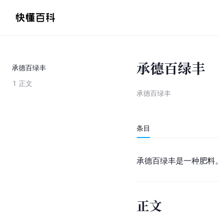
承德百绿丰
承德百绿丰
1
正文
承德百绿丰
条目
承德百绿丰是一种肥料
正文