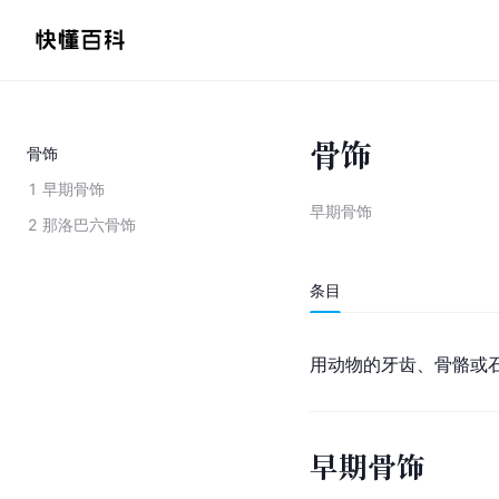
骨饰
骨饰
1
早期骨饰
早期骨饰
2
那洛巴六骨饰
条目
用动物的牙齿、骨骼或
早期骨饰