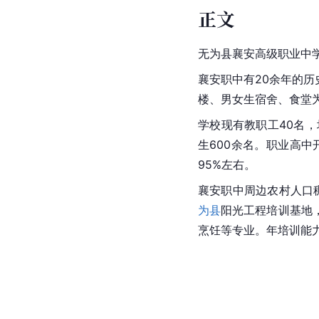
正文
无为县襄安高级职业中
襄安职中有20余年的
楼、男女生宿舍、食堂
学校现有教职工40名
生600余名。职业高中
95%左右。
襄安职中周边农村人口
为县
阳光工程培训基地
烹饪等专业。年培训能力