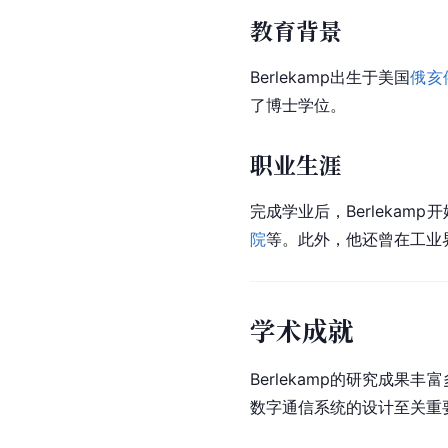
教育背景
Berlekamp出生于美国
俄亥
了博士学位。
职业生涯
完成学业后，Berleka
院
等。此外，他还曾在工业
学术成就
Berlekamp的研究成果
数字通信系统的设计至关重