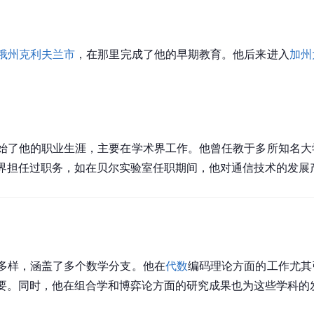
俄州
克利夫兰市
，在那里完成了他的早期教育。他后来进入
加州
mp开始了他的职业生涯，主要在学术界工作。他曾任教于多所知名
界担任过职务，如在贝尔实验室任职期间，他对通信技术的发展
丰富多样，涵盖了多个数学分支。他在
代数
编码理论方面的工作尤其
要。同时，他在组合学和博弈论方面的研究成果也为这些学科的