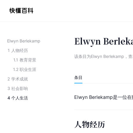
Elwyn Berle
Elwyn Berlekamp
1
人物经历
该条目为
Elwyn Berlekamp
，
查
1.1
教育背景
1.2
职业生涯
条目
2
学术成就
3
社会影响
Elwyn Berlekamp
4
个人生活
人物经历