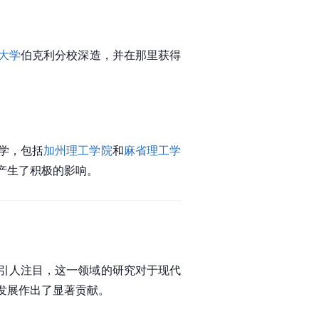
大学
伯克利分校深造，并在那里获得
大学，包括
加州理工学院
和
麻省理工学
产生了积极的影响。
引人注目，这一领域的研究对于现代
发展作出了显著贡献。