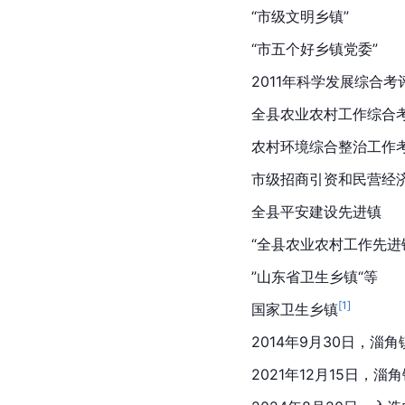
“市级文明乡镇”
“市五个好乡镇党委”
2011年科学发展综合
全县农业农村工作综合
农村环境综合整治工作
市级
招商引资
和民营经
全县平安建设先进镇
“全县农业农村工作先进
”
山东省
卫生乡镇“等
[
1
]
国家卫生乡镇
2014年9月30日，淄角
2021年12月15日，淄