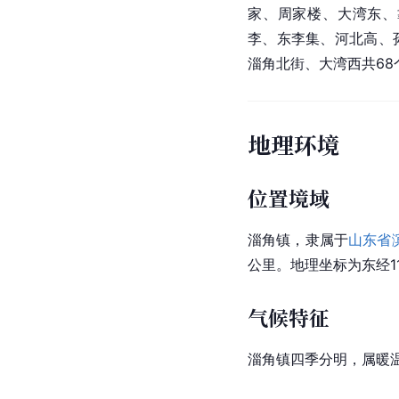
家、周家楼、大湾东、
李、东李集、河北高、
淄角北街、大湾西共68
地理环境
位置境域
淄角镇，隶属于
山东省
公里。地理坐标为东经117°24′
气候特征
淄角镇四季分明，属暖温