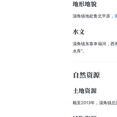
地形地貌
淄角镇地处鲁北平原，
水文
淄角镇东靠幸福河，西
水库”。
自然资源
土地资源
截至2013年，淄角镇总面