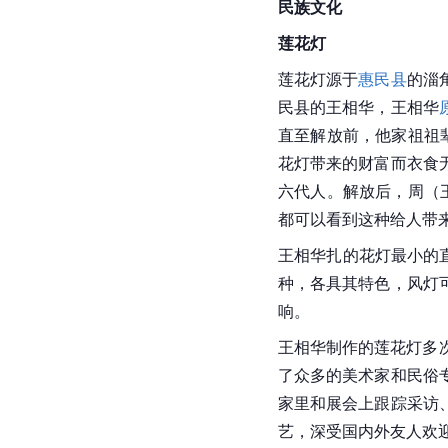
民族文化
莲花灯
莲花灯源于
惠民县
的淄
民县的王相华，王相华
直至解放前，他家祖祖
花灯带来的财富而衣食
六代人。解放后，周（
都可以看到这种给人带
王相华扎的花灯最小的直
种，各具其特色，风灯
响。
王相华制作的莲花灯多次
了众多的美术家和民俗
家里和展会上跟踪采访
艺，深受国内外友人欢