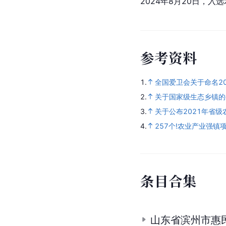
2024年8月20日，
参
考
资
料
1.
全国爱卫会关于命名20
2.
关于国家级生态乡镇的
3.
关于公布2021年省
4.
257个!农业产业强镇
条
目
合
集
山东省滨州市惠