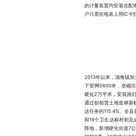
的计量装置均安装在配
户只需在电表上用IC
2013年以来，淄角镇
下管网5600米，垒砌
硬化2万平米，安装路灯
通过创租赁土地造林新
达任务的115.4%。
和19个卫生达标村初见
阵地，新增硬化街道7公