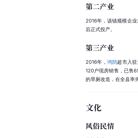
第二产业
2016年，该镇规模企
后正式投产。
第三产业
2016年，
鸿鹄
超市入驻
120户现房销售，已售
的旱厕改造，在全县率
文化
风俗民情