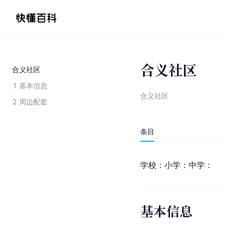
合义社区
合义社区
1
基本信息
合义社区
2
周边配套
条目
学校：小学：中学：
基本信息