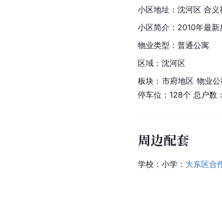
小区地址：
沈河区
 合义
小区简介：2010年最
物业类型：普通公寓
区域：沈河区
板块：市府地区 物业公
停车位：128个 总户
周边配套
学校：小学：
大东区合