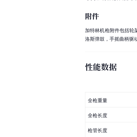
附件
加特林机枪
附件包括轮
洛斯弹鼓，手摇曲柄驱
性能数据
全枪重量
全枪长度
枪管长度