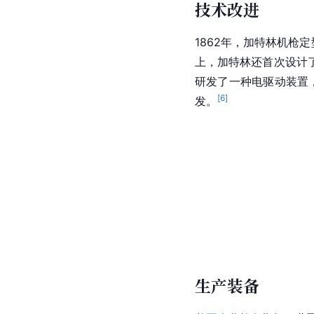
技术改进
1862年，加特林机枪
上，
加特林
还首次设计
研发了一种电驱动装置
[
6
]
发。
生产装备