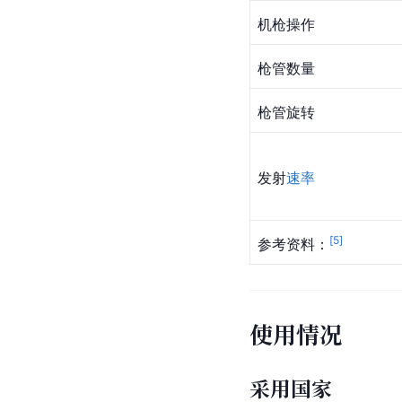
机枪操作
枪管数量
枪管旋转
发射
速率
[
5
]
参考资料：
使用情况
采用国家