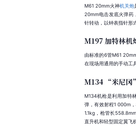
M61 20mm火神
机关炮
20mm电击发底火弹药
针转动，以钟表指针形式
M197 加特林机
由标准的6管M61 20m
在现场用通用的手动工具
M134 “米尼
M134机枪是利用加
弹，有效射程1 000m
1.1kg，枪管长558.
直升机和轻型固定翼飞