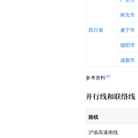
南充市
四川省
遂宁市
德阳市
成都市
[
4
]
参考资料
并行线和联络线
路线
沪渝高速南线