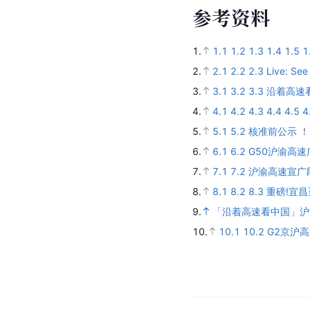
参
考
资
料
1.
1.1
1.2
1.3
1.4
1.5
1
2.
2.1
2.2
2.3
Live: See
3.
3.1
3.2
3.3
沿着高速
4.
4.1
4.2
4.3
4.4
4.5
4
5.
5.1
5.2
核准前公示 
6.
6.1
6.2
G50沪渝高
7.
7.1
7.2
沪渝高速宣广
8.
8.1
8.2
8.3
重磅!宜
9.
「沿着高速看中国」沪
10.
10.1
10.2
G2京沪