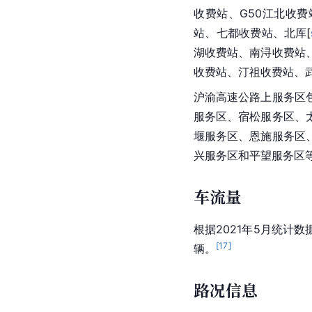
收费站、G50江北收费
站、七都收费站、北
厍
[
湖收费站、南浔收费站
收费站、汀祖收费站、
沪渝高速公路
上服务区
服务区、宿松服务区、
堰服务区、恩施服务区
兴服务区和平望服务区
车流量
根据2021年5月统计数
[
17
]
辆。
路况信息