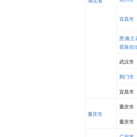
湖北省
宜昌市
恩施土
苗族自
武汉市
荆门市
宜昌市
重庆市
重庆市
重庆市
广安市