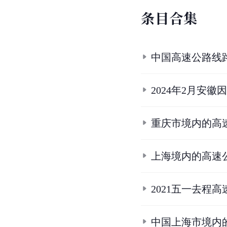
条
目
合
集
中国高速公路线
2024年2月安
重庆市境内的高
上海境内的高速
2021五一去程
中国上海市境内