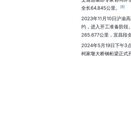
[
8
]
全长64.845公里。
2023年11月10日
约，进入开工准备阶段
265.677公里，宜昌
2024年5月19日下
柯家墩大桥钢桁梁正式开