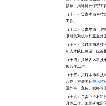
指导。指导科技保密工
（十一）负责本市科技
工作。
（十二）负责本市引进
吸引集聚机制和重点外
（十三）拟订本市科技
新人才队伍建设，统筹
（十四）指导各区科技
援合作工作。
（十五）拟订本市科技
合作，推进国际
技术转
区外事、宣传、联络等
（十六）负责
中关村
科
具体工作。组织研究园