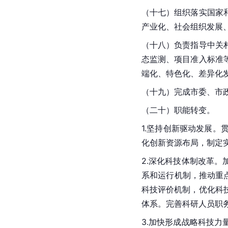
（十七）组织落实国家
产业化、社会组织发展
（十八）负责指导
中关
态监测、项目准入标准
端化、特色化、差异化
（十九）完成市委、市
（二十）职能转变。
1.坚持创新驱动发展
化创新资源布局，制定
2.深化科技体制改革
系和运行机制，推动重
科技评价机制，优化科
体系。完善科研人员职
3.加快形成战略科技