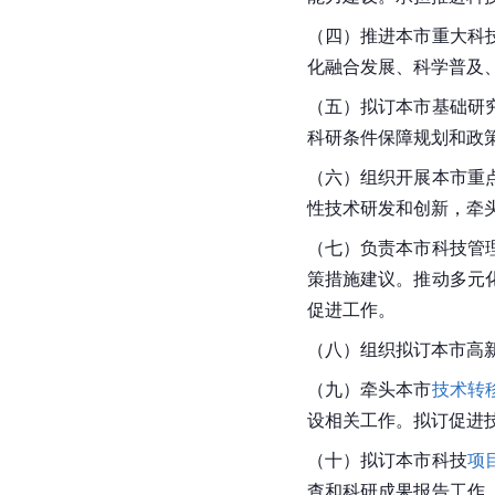
（四）推进本市重大科
化融合发展、科学普及
（五）拟订本市基础研
科研条件保障规划和政
（六）组织开展本市重
性技术研发和创新，牵
（七）负责本市科技管
策措施建议。推动多元
促进工作。
（八）组织拟订本市高
（九）牵头本市
技术转
设相关工作。拟订促进
（十）拟订本市科技
项
查和科研成果报告工作