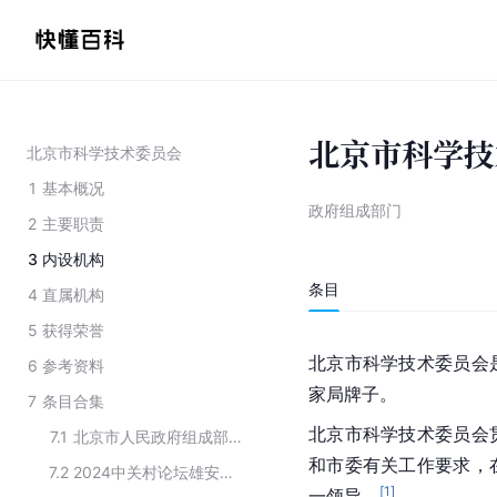
北京市科学技
北京市科学技术委员会
1
基本概况
政府组成部门
2
主要职责
3
内设机构
条目
4
直属机构
5
获得荣誉
北京市
科学技术委员会
6
参考资料
家局牌子。
7
条目合集
北京市科学技术委员会
7.1
北京市人民政府组成部门
和市委有关工作要求，
7.2
2024中关村论坛雄安空天产业创新论坛的主办方
[
1
]
一领导。