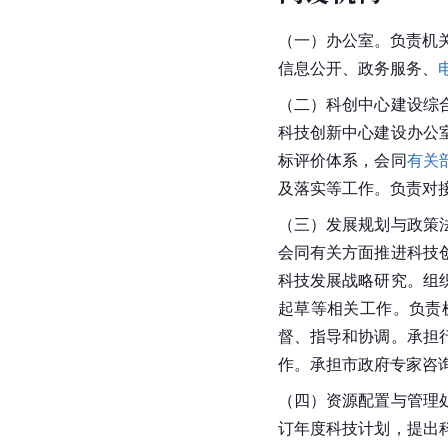
（一）办公室。负责机
信息公开、政务服务、
（二）科创中心建设综
科技创新中心建设办公
标评价体系，会同
有关
及落实等工作。负责对接
（三）发展规划与政策
会同有关方面推进科技
科技发展战略研究。组
起草等相关工作。负责
督、指导和协调。承担
作。承担市政府专家咨
（四）资源配置与管理
订年度科技计划，提出