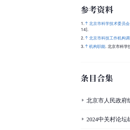
参
考
资
料
1.
北京市科学技术委员会
14].
2.
北京市科技工作机构调
3.
机构职能
.
北京市科学
条
目
合
集
北京市人民政府
2024中关村论