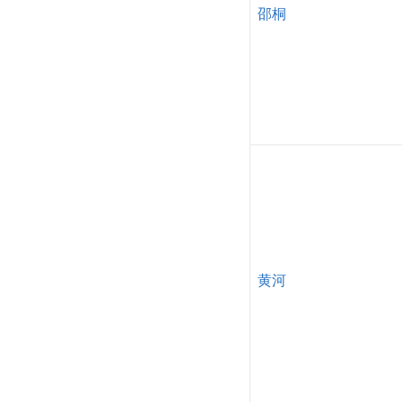
邵桐
黄河