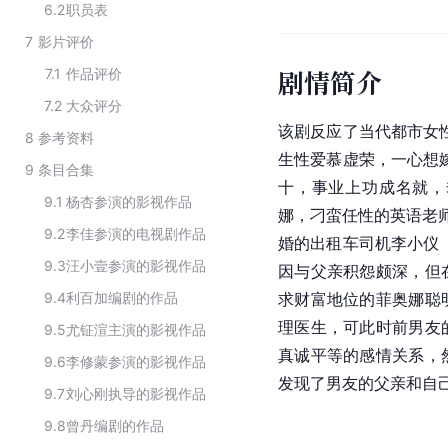
6.2
职员表
7
影片评价
剧情简介
7.1
作品评价
7.2
大众评分
该剧反应了当代都市女
8
参考资料
生性爱慕虚荣，一心想
9
条目合集
十，事业上功成名就，
9.1
杨杏参演的影视作品
娜，刁蛮任性的英语老
9.2
李佳参演的电视剧作品
婚的出租车司机李小仪
9.3
汪小壹参演的影视作品
因与父亲积怨颇深，但
9.4
利百加编剧的作品
求财富地位的菲奥娜聪
理医生，可此时前男友
9.5
尤钲渲主演的影视作品
真诚平等的感情关系，
9.6
李修蒙参演的影视作品
发现了男友的父亲和自
9.7
刘心刚执导的影视作品
9.8
曾丹编剧的作品