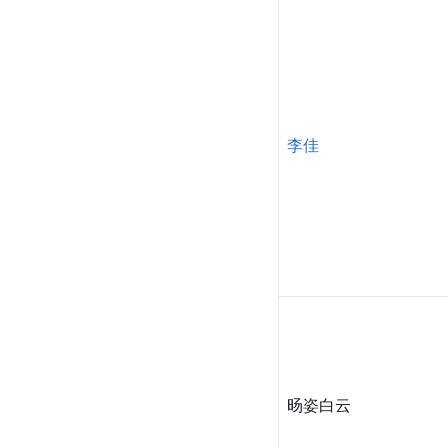
李佳
旸姿白云