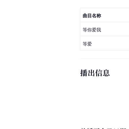
曲目名称
等你爱我
等爱
播出信息