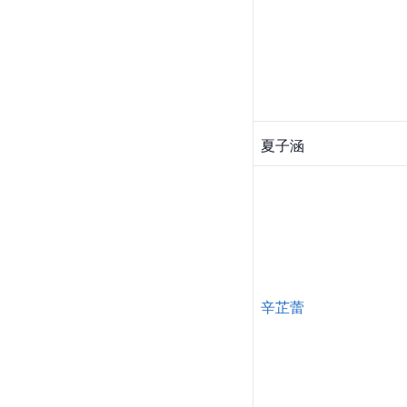
夏子涵
辛芷蕾