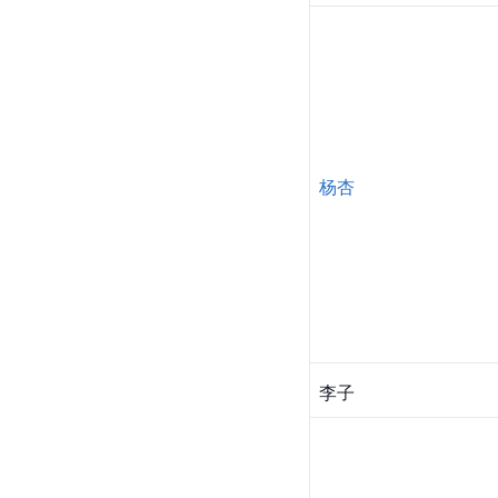
杨杏
李子