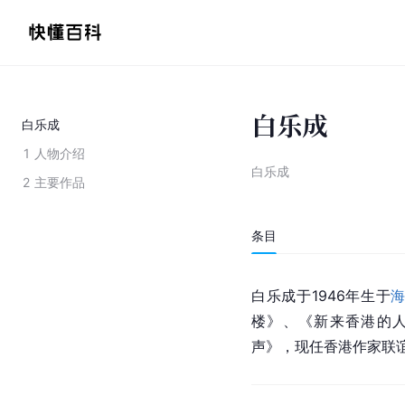
白乐成
白乐成
1
人物介绍
白乐成
2
主要作品
条目
白乐成于1946年生于
楼》、《新来香港的
声》，现任香港作家联谊