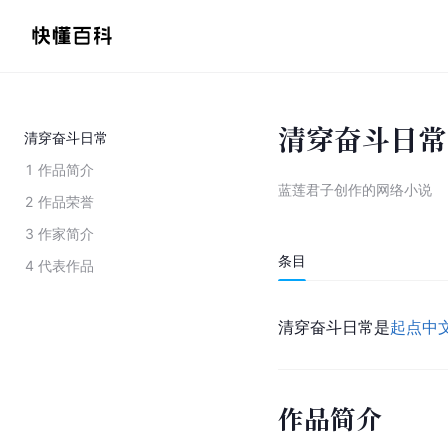
清穿奋斗日常
清穿奋斗日常
1
作品简介
蓝莲君子创作的网络小说
2
作品荣誉
3
作家简介
条目
4
代表作品
清穿奋斗日常是
起点中
作品简介