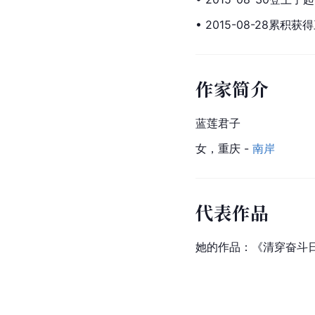
• 2015-08-28累积
作家简介
蓝莲君子
女，重庆 - 
南岸
代表作品
她的作品：《清穿奋斗