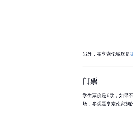
另外，霍亨索伦城堡是
门票
学生票价是6欧，如果
场，参观霍亨索伦家族