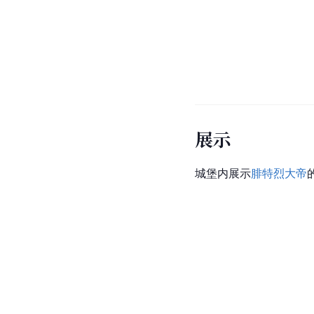
展示
城堡内展示
腓特烈大帝