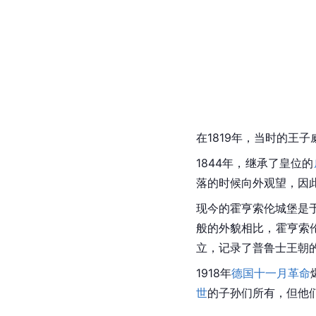
在1819年，当时的王子
1844年，继承了皇位的
落的时候向外观望，因
现今的霍亨索伦城堡是于1
般的外貌相比，霍亨索
立，记录了普鲁士王朝
1918年
德国十一月革命
世
的子孙们所有，但他