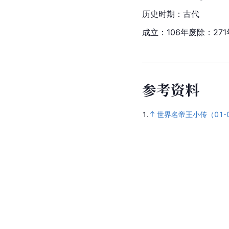
历史时期：古代
成立：106年废除：271
参
考
资
料
1.
世界名帝王小传（01-