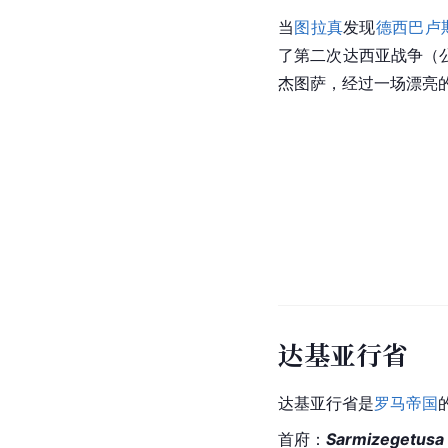
当
图拉真
发现
德西巴卢
了第二次达西亚战争（公
杰图萨，经过一场漂亮
达基亚行省
达基亚行省是
罗马帝国
首府：
Sarmizegetusa