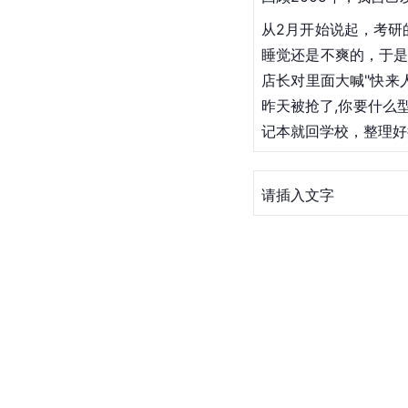
从2月开始说起，
考研
睡觉还是不爽的，于是
店长对里面大喊"快来
昨天被抢了,你要什么型
记本就回学校，整理好
请插入文字