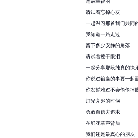
是最幸福的
请试着忘掉心灰
一起温习那首我们共同
我知道一路走过
留下多少安静的角落
请试着擦干眼泪
一起分享那段纯真的快
你说过输赢的事要一起
你发誓难过不会偷偷掉
灯光亮起的时候
勇敢自信去追求
在鲜花掌声背后
我们还是最真心的朋友