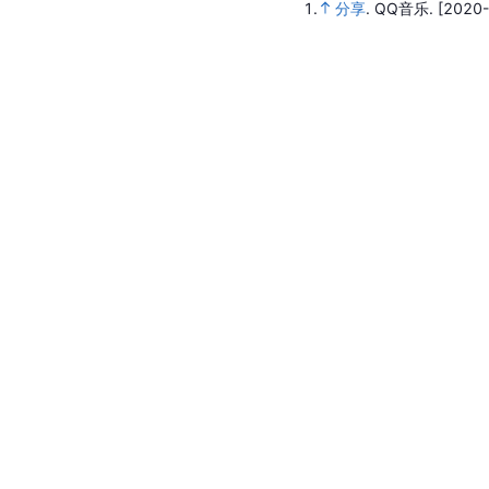
1.
分享
.
QQ音乐.
[2020-