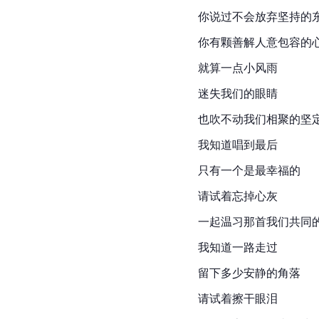
你说过不会放弃坚持的
你有颗善解人意包容的
就算一点小风雨
迷失我们的眼睛
也吹不动我们相聚的坚
我知道唱到最后
只有一个是最幸福的
请试着忘掉心灰
一起温习那首我们共同
我知道一路走过
留下多少安静的角落
请试着擦干眼泪