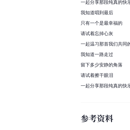
一起分享那段纯真的快
我知道唱到最后
只有一个是最幸福的
请试着忘掉心灰
一起温习那首我们共同
我知道一路走过
留下多少安静的角落
请试着擦干眼泪
一起分享那段纯真的快
参
考
资
料