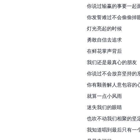
你说过输赢的事要一起
你发誓难过不会偷偷掉
灯光亮起的时候
勇敢自信去追求
在鲜花掌声背后
我们还是最真心的朋友
你说过不会放弃坚持的
你有颗善解人意包容的
就算一点小风雨
迷失我们的眼睛
也吹不动我们相聚的坚
我知道唱到最后只有一