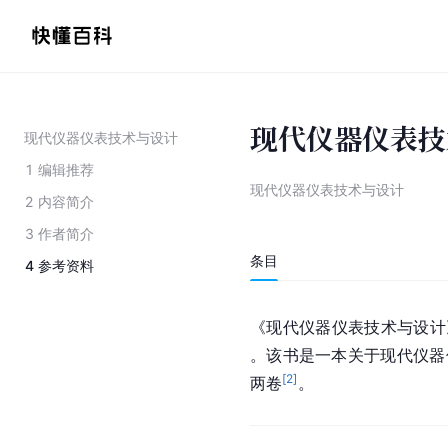
现代仪器仪表技
现代仪器仪表技术与设计
1
编辑推荐
现代仪器仪表技术与设计
2
内容简介
3
作者简介
条目
4
参考资料
《现代仪器仪表技术与设计
。该书是一本关于现代仪器
[
2
]
两卷
。