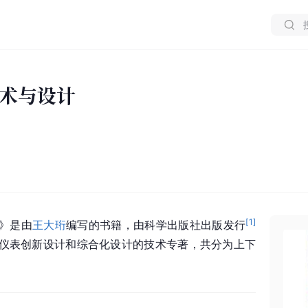
术与设计
[
1
]
》是由
王大珩
编写的书籍，由科学出版社出版发行
仪表创新设计和综合化设计的技术专著，共分为上下