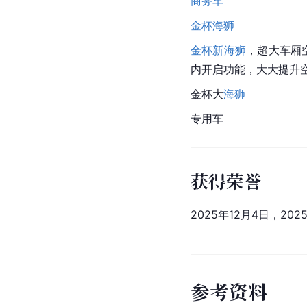
商务车
金杯海狮
金杯新海狮
，超大车厢
内开启功能，大大提升
金杯大
海狮
专用车
获得荣誉
2025年12月4日，202
参
考
资
料