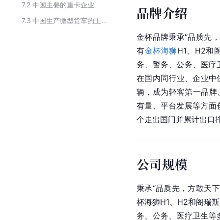
7.2
中国主要的重卡企业
品牌介绍
7.3
中国生产微型货车的主要企业
金杯品牌秉承“品质先，
有
金杯海狮
H1、H2
务、警务、公务、医疗
在国内同行业、企业中位
辆，成为轻客第一品牌
有量、平台发展等方面
个走出国门并累计出口
公司规模
秉承“品质先，方敢天下
杯海狮H1、H2和阁瑞
务、公务、医疗卫生等