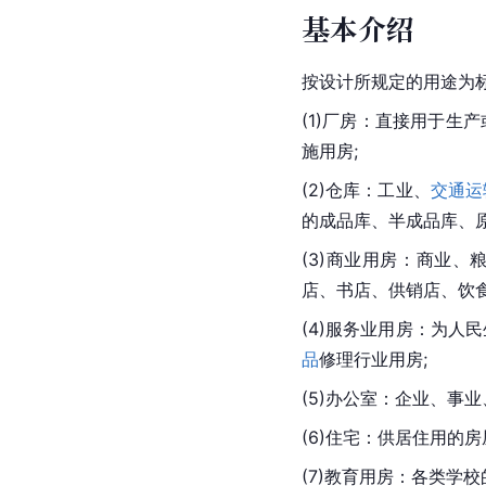
基本介绍
按设计所规定的用途为
(1)厂房：直接用于生
施用房;
(2)仓库：工业、
交通运
的成品库、半成品库、
(3)商业用房：商业
店、书店、供销店、饮食
(4)服务业用房：为人
品
修理行业用房;
(5)办公室：企业、事
(6)住宅：供居住用的
(7)
教育用房
：各类学校