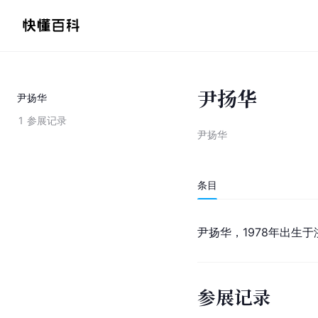
尹扬华
尹扬华
1
参展记录
尹扬华
条目
尹扬华，1978年出生
参展记录