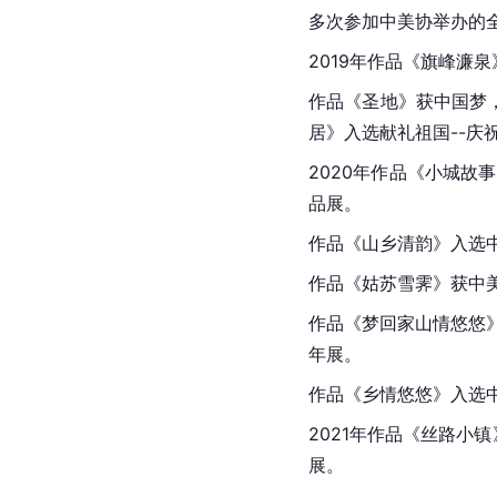
多次参加中美协举办的
2019年作品《旗峰濂
作品《圣地》获中国梦
居》入选献礼祖国--庆
2020年作品《小城故
品展。
作品《山乡清韵》入选中
作品《姑苏雪霁》获中美
作品《梦回家山情悠悠》
年展。
作品《乡情悠悠》入选中
2021年作品《丝路小镇
展。