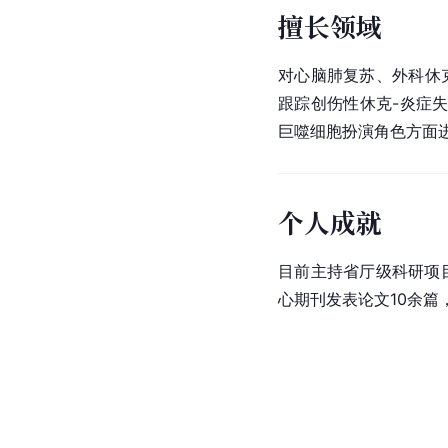
擅长领域
对心脑肺复苏、外科休
跟踪创伤性休克-炎症失
巨噬细胞扮演角色方面
个人成就
目前主持省厅级科研项
心期刊发表论文10余篇