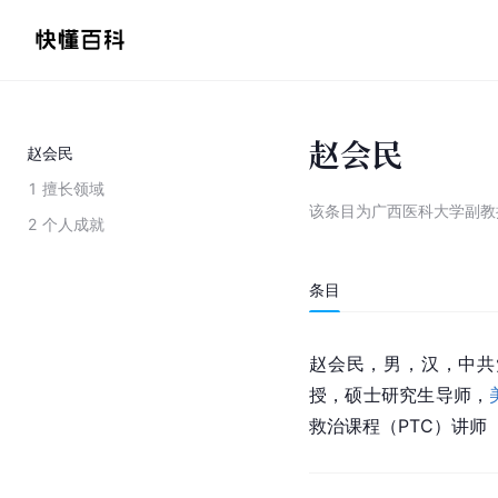
赵会民
赵会民
1
擅长领域
该条目为
广西医科大学副教
2
个人成就
条目
赵会民，男，汉，中共
授，硕士研究生导师，
救治课程（PTC）讲师