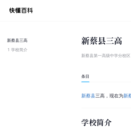
新蔡县三高
新蔡县三高
1
学校简介
新蔡县第一高级中学分校区
条目
新蔡县
三高，现在为
新
学校简介