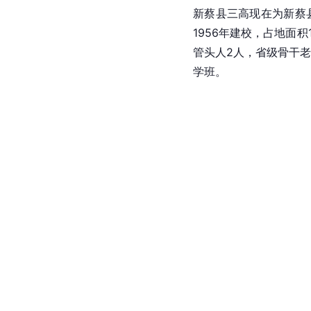
新蔡县三高现在为新蔡
1956年建校，占地面
管头人2人，省级骨干老
学班。