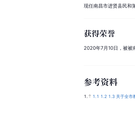
现任南昌市进贤县民和
获得荣誉
2020年7月10日，
参
考
资
料
1.
1.1
1.2
1.3
关于全市