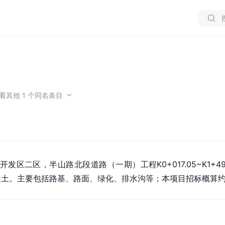
看
其他
1
个同名条目
开发区二区，半山路北段道路（一期）工程K0+017.05~K1+49
混凝土。主要包括路基、路面、绿化、排水沟等；本项目招标概算约