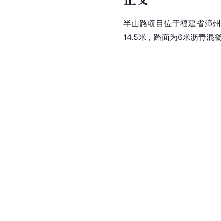
半山路项目位于福建省漳州开发
14.5米，路面为6米沥青