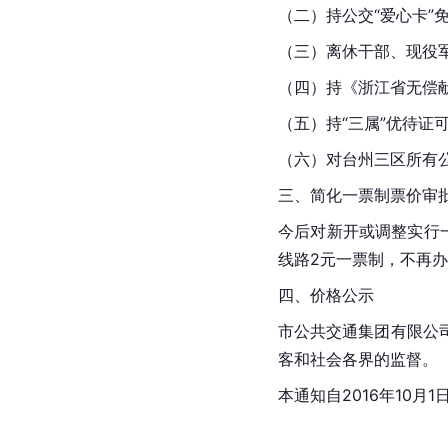
（二）持公交“爱心卡”
（三）离休干部、现役
（四）持《
浙江省
无偿
（五）持“三属”优待证
（六）对台州三区所有公
三、简化一票制票价审
今后对新开或调整实行
线路2元一票制，不再
四、价格公示
市公共交通集团有限公
客和社会各界的监督。
本通知自2016年10月