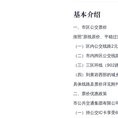
基本介绍
一、市区公交票价
按照“原线原价、平稳过
（一）区内公交线路2
（二）市内跨区公交线
（三）三区环线（902
（四）到
黄岩
西部的城
具体线路及票价详见附
二、票价优惠政策
市公共交通集团有限公
（一）持公交IC卡享受6