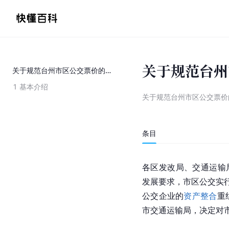
关于规范台州
关于规范台州市区公交票价的通知
1
基本介绍
关于规范台州市区公交票价
条目
各区发改局、交通运输
发展要求，市区公交实
公交企业的
资产整合
重
市交通运输局，决定对