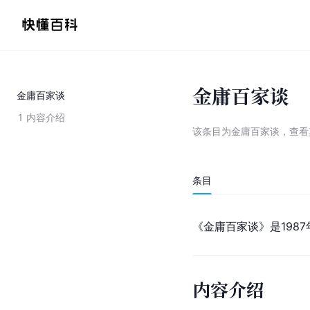
金庸百家谈
金庸百家谈
1
内容介绍
该条目为
金庸百家谈
，
查看
条目
《金庸百家谈》是1987
内容介绍