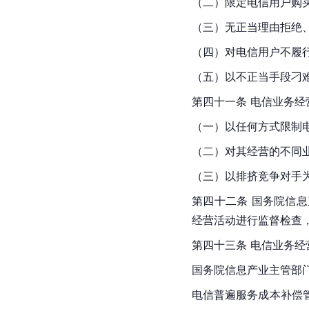
（二）限定电信用户购
（三）无正当理由拒绝
（四）对电信用户不履
（五）以不正当手段刁
第四十一条 电信业务
（一）以任何方式限制
（二）对其经营的不同
（三）以排挤竞争对手
第四十二条 国务院信
经营活动进行监督检查
第四十三条 电信业务
国务院
信息产业
主管部
电信普遍服务成本补偿