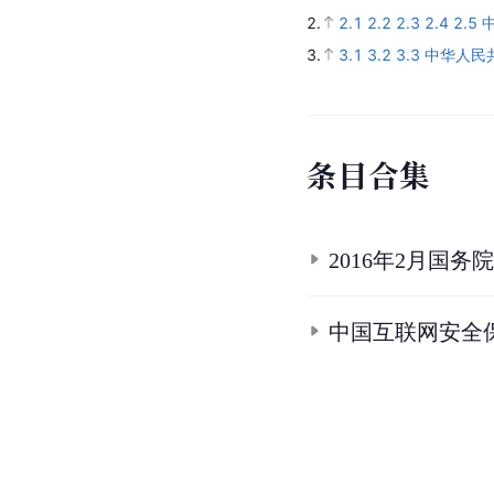
2.
2.1
2.2
2.3
2.4
2.5
3.
3.1
3.2
3.3
中华人民共
条
目
合
集
2016年2月国
中国互联网安全