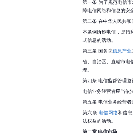
第一条 为了规范电信
障
电信网络
和信息的安
第二条 在中华人民共
本条例所称电信，是指
式信息的活动。
第三条 国务院
信息产业
省、自治区、直辖市电
理。
第四条 电信监督管理
电信业务经营者应当依
第五条 电信业务经营
第六条 
电信网络
和信息
法权益的活动。
第二章 电信市场