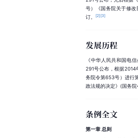
号）《国务院关于修改部
[
2
]
[
3
]
订。
发展历程
《中华人民共和国电信条
291号公布，根据20
务院令第653号）进行
政法规的决定》(国务院
条例全文
第一章 总则