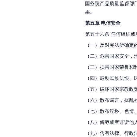
国务院产品质量监督部
果。
第五章 电信安全
第五十六条 任何组织或
（一）反对宪法所确定
（二）危害国家安全，
（三）损害国家荣誉和
（四）煽动民族仇恨、
（五）破坏国家宗教政
（六）散布谣言，扰乱
（七）散布淫秽、色情
（八）侮辱或者诽谤他
（九）含有法律、行政