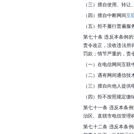
（三）擅自使用、转让
（四）擅自中断网间
互
（五）拒不履行普遍服
第七十条 违反本条例
责令改正，没收违法所得
罚款；情节严重的，责
（一）在电信网间互联
（二）遇有网间通信技
（三）擅自向他人提供
（四）拒不按照规定缴
第七十一条 违反本条
治区、直辖市电信管理机
第七十二条 违反本条