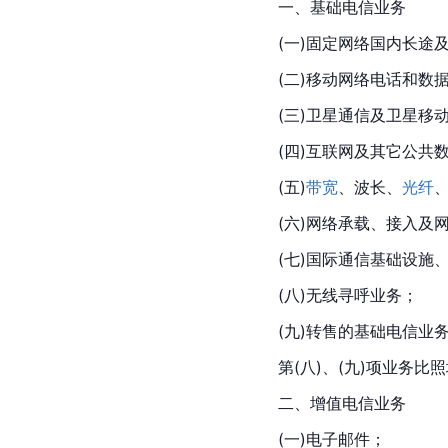
一、基础电信业务
(一)固定网络国内长途
(二)移动网络电话和数
(三)卫星通信及卫星移
(四)互联网及其它公共
(五)
带宽
、波长、
光纤
(六)网络承载、接入及
(七)国际通信基础设施
(八)无线寻呼业务；
(九)转售的基础电信业
第(八)、(九)项业务
二、增值电信业务
(一)电子邮件；