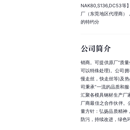
NAK80,S136,D
厂（
东莞
地区代理商），
的特约分
公司简介
销商。可提供原厂“质量
可以特殊处理)。公司拥有
慢走丝，快走丝等)及热处
司秉承“一流的品质和
汇聚各模具钢材生产厂
厂商最佳之合作伙伴。
量方针：弘扬品质精神
防污，持续改进，绿色