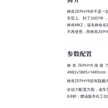
林肯ZEPHYR并不是
车型上。到了2007年
林肯MKZ，该名称命名
不再使用，而林肯ZEP
参数配置
林肯ZEPHYR
4982x1865x1485
林肯ZEPHYR设有隐
在动力配置方面，该车型
6.8秒；燃油版本在工信