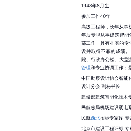
1948年8月生
参加工作40年
高级工程师，长年从事机
年后专职从事建筑智能
部工作，具有扎实的专
设并取得不菲的成绩。
院、行政办公楼、大型
管理
和专业协调工作；
中国勘察设计协会智能
设计分会 副秘书长
建设部建筑智能化技术专
民航总局机场建设
弱电
民航
西北
招标专家库 专
北京市
建设工程评标 专