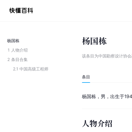
杨国栋
杨国栋
1
人物介绍
该条目为
中国勘察设计协会
2
条目合集
2.1
中国高级工程师
条目
杨国栋，男，出生于194
人物介绍