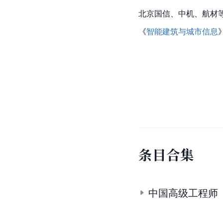
北京国信、中机、航材
《
智能建筑与城市信息
条
目
合
集
中国高级工程师