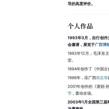
导的高度评价。
个人作品
1993年3月，自行创
会邀请，展览于
广西博
1993年12月，毛泽
堂。
1994年创作了《中国
1996年，应广西
崇左市
2001年创作的《唐朝
节
，轰动全场。
2003年1月全国第三
决赛资格