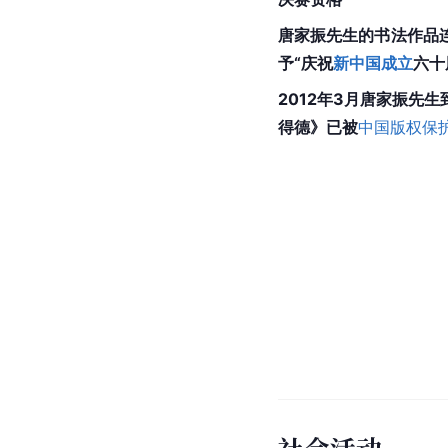
唐家振先生的书法作品
予“庆祝
新中国成立
六十
2012年3月唐家振先生
得德》已被
中国版权保
社会活动