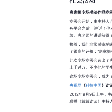
唐家振专场书法作品竞
竞买会开始，由主持人
务平台之后，讲诉了他
绩。唐老师的讲话获得
接着，我们非常荣幸的
了很高的评价：“唐家振
此次专场竞买会选出了
上千过万。不少他的学
这场专场竞买会，成为
央视网
《
科技中国
》访
2012年9月9日上午
联播《戴戴访谈》主持