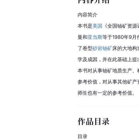
内容简介
本书是
美国
《全国铀矿资源
曼和
亚当斯
等于1980年9
了卷型
砂岩
铀矿
床的大地构
学及成因，并在此基础上提
本书对从事铀矿地质生产、
参考价值，对从事其他矿产
师生也有一定的参考价值。
作品目录
目录