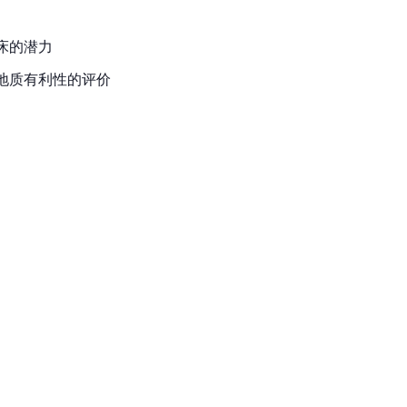
床的潜力
地质有利性的评价