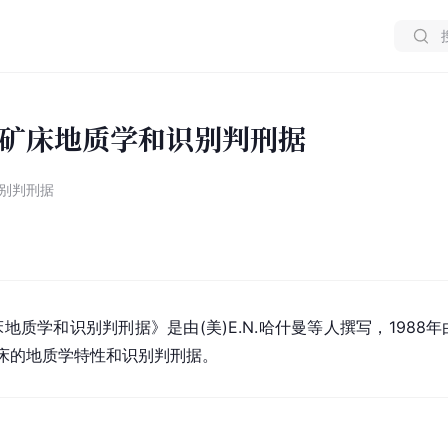
矿床地质学和识别判刑据
别判刑据
床
地质学
和识别判刑据》是由(美)E.N.哈什曼等人撰写，198
床的地质学特性和识别判刑据。