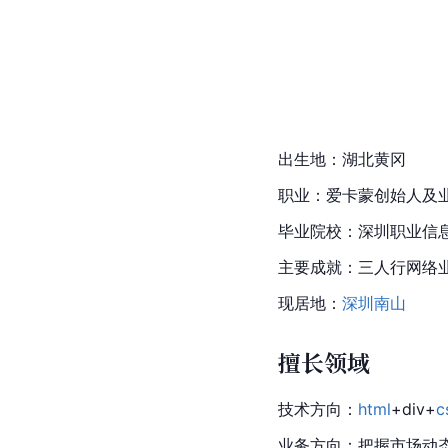
出生地：湖北黄冈
职业：爱卡蒙创始人及
毕业院校：深圳职业信
主要成就：三人行网络
现居地：
深圳南山
擅长领域
技术方向：
html
+div+
c
业务方向：把握市场动