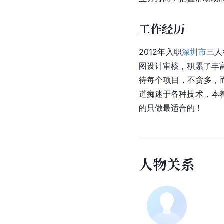
工作经历
2012年入职
深圳市
三人
图设计审核，积累了丰
待每个项目，不贪多，
道痴迷于各种技术，本
的只做最适合的！
人
物
关
系