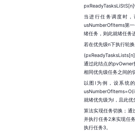
pxReadyTasksLiStS
当进行任务调度时，
usNumberOfI
绪任务，则此就绪任务
若在优先级n下执行轮
(pxReadyTasksLis
通过此结点的pvOwn
相同优先级任务之间的
以图l为例，设系统的最大
usNumberOfItems=O
就绪优先级为l，且此
算法实现任务切换；通过指
并执行任务2来实现任务
执行任务3。