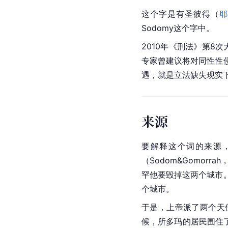
这个字是有圣彼得（
耶
Sodomy这个字中。
2010年《刑法》第8
专家曾建议将对同性性
遇，就是立法缺失现实
来源
要解释这个词的来源，
（Sodom&Gomo
罕他要毁掉这两个城市
个城市。
于是，上帝派了两个天
候，所多玛的居民围住了