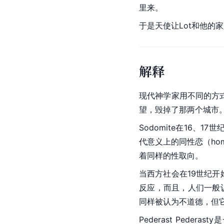
里来。
于是天使让Lot和他的
解释
现代神学家用不同的方
望，毁掉了那两个城市
Sodomite在16、17世
代意义上的同性恋（hom
着同样的性取向。
当西方社会在19世纪开
反应，而且，人们一般认
同样被认为不道德，但
Pederast Pederast