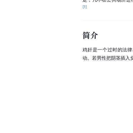
[
1
]
简介
鸡奸是一个过时的法律
动。若男性把阴茎插入