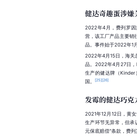
健达奇趣蛋涉嫌
2022年4月，费列罗
营，该工厂产品主要销
品。事件始于2022年
2022年4月15日，
品。2022年4月2
生产的健达牌（Kind
[
25
]
[
26
]
国。
发霉的健达巧克
2021年12月12日
生产环节无异常，但承认
元保底赔偿"条款，费列