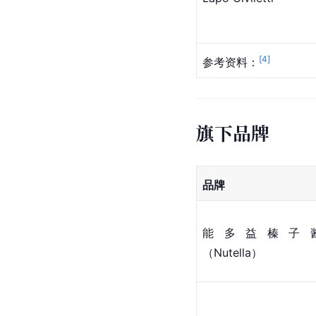
[
4
]
参考资料：
旗下品牌
品牌
能多益榛子
（Nutella）