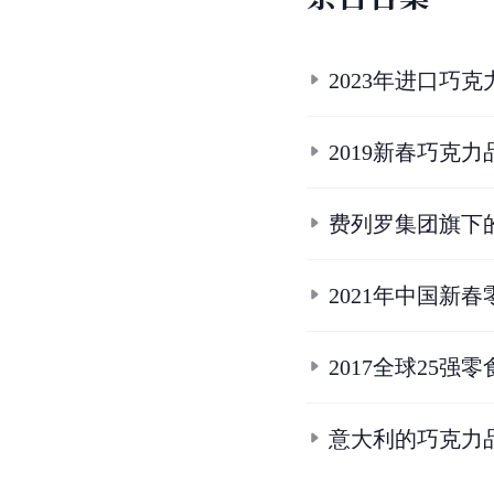
2023年进口巧
2019新春巧克力
费列罗集团旗下
2021年中国新
2017全球25强
意大利的巧克力