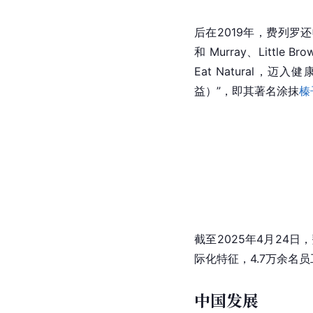
后在2019年，费列罗还收购
和 Murray、Little 
Eat Natural，迈
益）”，即其著名涂抹
榛
截至2025年4月24
际化特征，4.7万余名员
中国发展