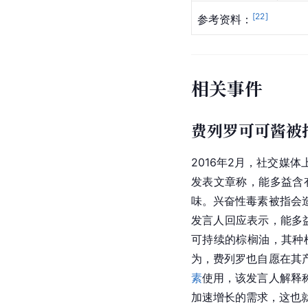
[
22
]
参考资料：
相关事件
费列罗可可酱被
2016年2月，社交媒体
发表文章称，能多益含
味。兴奋性毒素被指会
发言人回应表示，能多
可持续的棕榈油，其种
为，费列罗也自愿在其
素
使用，该发言人解释
加速增长的需求，这也