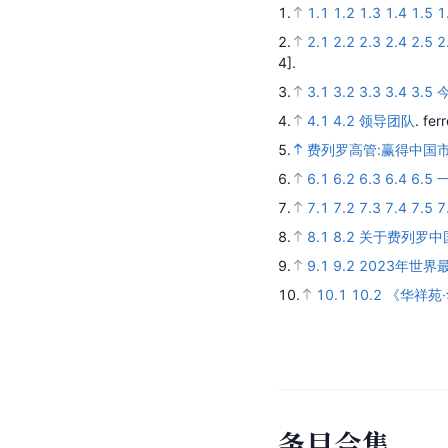
1.
1.1
1.2
1.3
1.4
1.5
1
2.
2.1
2.2
2.3
2.4
2.5
2
4].
3.
3.1
3.2
3.3
3.4
3.5
今
4.
4.1
4.2
领导团队
.
fer
5.
费列罗高管:赢得中国
6.
6.1
6.2
6.3
6.4
6.5
7.
7.1
7.2
7.3
7.4
7.5
7
8.
8.1
8.2
关于费列罗中
9.
9.1
9.2
2023年世
10.
10.1
10.2
《华祥苑·
条
目
合
集