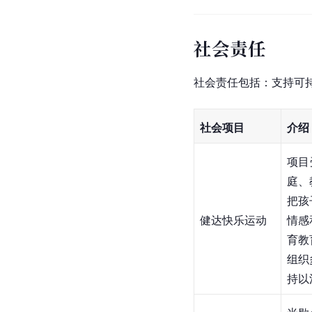
社会责任
社会责任包括：支持可
社会项目
介绍
项目
庭、
把孩
健达快乐运动
情感
育教
组织
持以