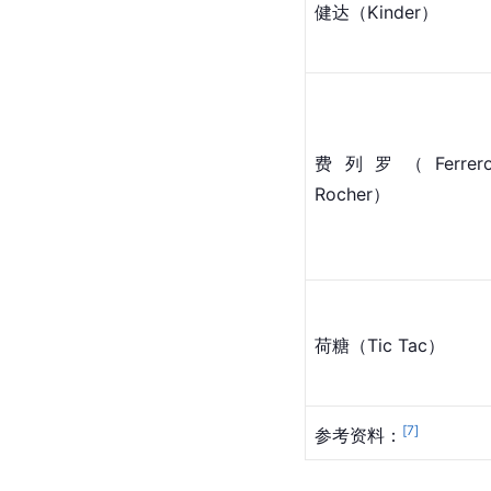
健达（Kinder）
费列罗（Ferrero
Rocher）
荷糖（Tic Tac）
[
7
]
参考资料：