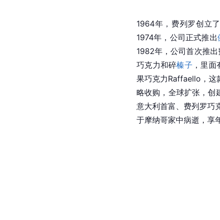
1964年，费列罗创立
1974年，公司正式推出
1982年，公司首次推出
巧克力和碎
榛子
，里面
果巧克力Raffaell
略收购，全球扩张，创
意大利首富、费列罗巧
于摩纳哥家中病逝，享年