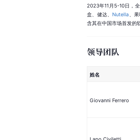
2023年11月5-10日
盒、健达、
Nutella
、果
含其在中国市场首发的
领导团队
姓名
Giovanni Ferrero
Lapo Civiletti