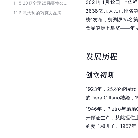
2021年1月12日，“
11.5
2017全球25强零食公司排行榜
2838亿元人民币排名第
11.6
意大利的巧克力品牌
榜”发布，费列罗排名第
食品健康七星奖——年度
发展历程
创立初期
1923年，25岁的Piet
的Piera Cillario结
1946年，Pietro
来保证生产，从此握住上
的妻子和儿子。1957年