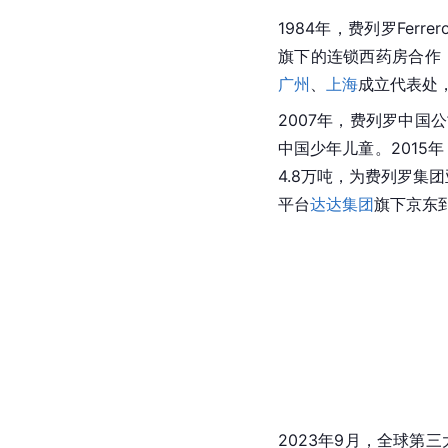
1984年，费列罗Ferr
旗下的连锁西药房合作
广州
、
上海
成立代表处
2007年，费列罗中国
中国少年儿童。201
4.8万吨，为费列罗集
平台
达达集团
旗下京东
2023年9月，全球第