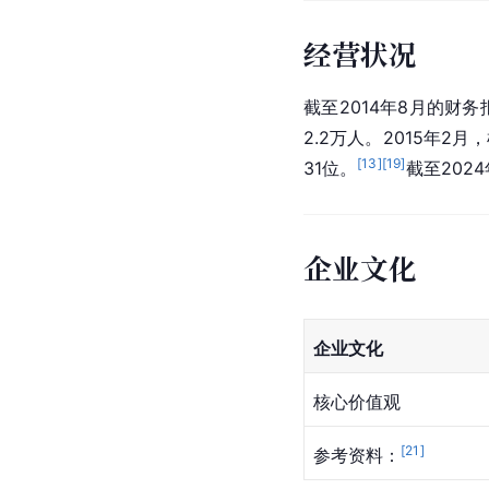
经营状况
截至2014年8月的财
2.2万人。2015年
[
13
]
[
19
]
31位。
截至202
企业文化
企业文化
核心价值观
[
21
]
参考资料：