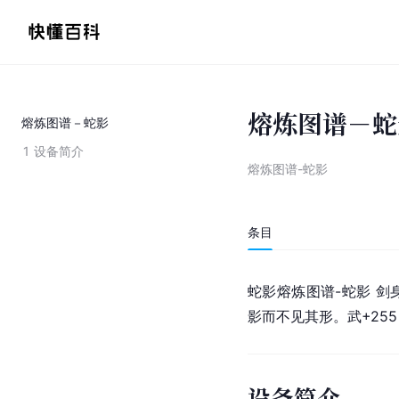
熔炼图谱－蛇
熔炼图谱－蛇影
1
设备简介
熔炼图谱-蛇影
条目
蛇影熔炼图谱-蛇影 剑
影而不见其形。武+255
设备简介