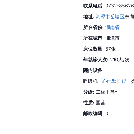
联系电话:
 0732-85626
地址:
湘潭市
岳塘区
东湖
所在省份:
湖南省
所在城市:
 湘潭市
床位数量:
 87张
年就诊人次:
 210人/次
院内设备:
呼吸机、
心电监护仪
、
分级:
 二级甲等*
性质:
 国营
邮政编码:
 0