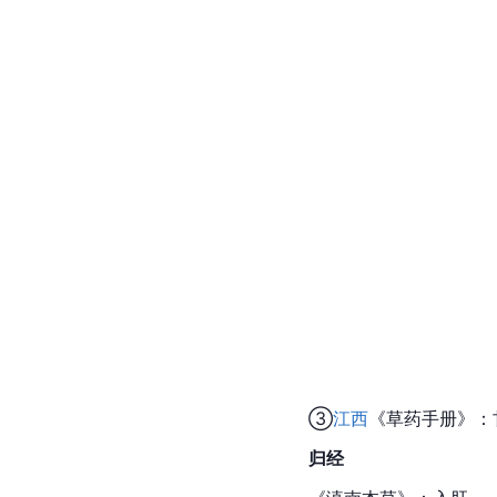
③
江西
《
草药手册
》：
归经