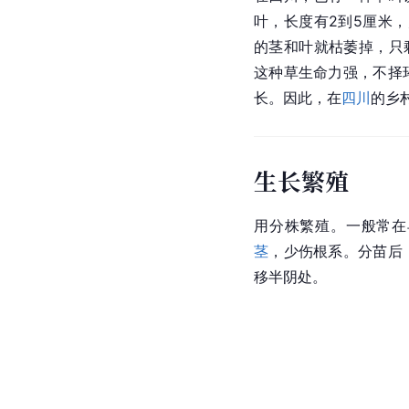
叶，长度有2到5厘米，
的茎和叶就枯萎掉，只
这种草生命力强，不择
长。因此，在
四川
的乡
生长繁殖
用分株繁殖。一般常在
茎
，少伤根系。分苗后
移半阴处。