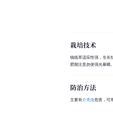
栽培技术
钱线草适应性强，生长
肥期注意勿使强光暴晒
防治方法
主要有
介壳虫
危害，可用