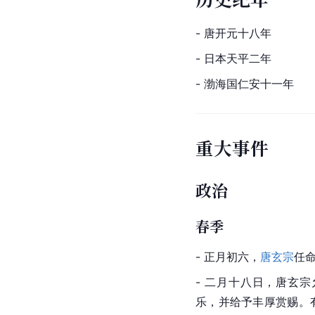
- 唐开元十八年
- 日本天平二年
- 渤海国仁安十一年
重大事件
政治
春季
- 正月初六，
唐玄宗
任
- 二月十八日，唐玄
乐，并给予丰厚赏赐。