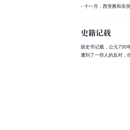
- 十一月，西突厥和
史籍记载
据史书记载，公元73
遭到了一些人的反对，