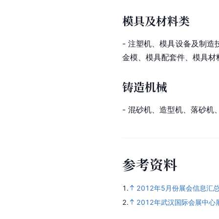
模具及材料类
- 注塑机、模具设备及制造
金模、模具配套件、模具材
铸造机械
- 混砂机、造型机、落砂
参
考
资
料
1.
2012年5月份展会信息汇
2.
2012年武汉国际会展中心展