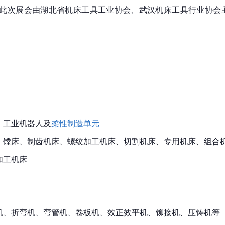
此次展会由湖北省机床工具工业协会、武汉机床工具行业协会
、工业机器人及
柔性制造单元
、镗床、制齿机床、螺纹加工机床、切割机床、专用机床、组合
加工机床
板机、折弯机、弯管机、卷板机、效正效平机、铆接机、压铸机等