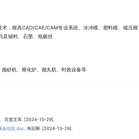
技术，模具CAD/CAE/CAM专业系统、冷冲模、塑料模、锻
料及辅料、石墨、电极丝
机、抛砂机、熔化炉、抛丸机、时效设备等
总
.
百度文库.
[2024-10-29].
会信息.doc
.
淘豆网.
[2024-10-29].