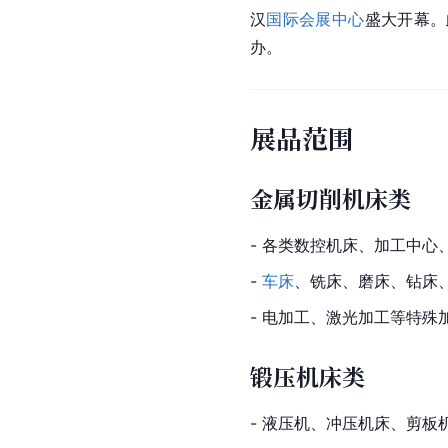
汉
国际会展中心
盛大开幕。
办。
展品范围
金属切削机床类
- 各类数控机床、加工中心
- 
车床
、铣床、磨床、钻床
- 电加工、激光加工等特殊
锻压机床类
- 液压机、冲压机床、剪