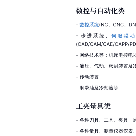
数控与自动化类
- 
数控系统
(NC、CNC、DN
- 步进系统、
伺服驱动
(CAD/CAM/CAE/CAPP/P
- 网络技术等；机床电控
- 液压、气动、密封装置及
- 传动装置
- 润滑油及冷却液等
工夹量具类
- 各种刀具、工具、夹具、
- 各种量具、测量仪器仪