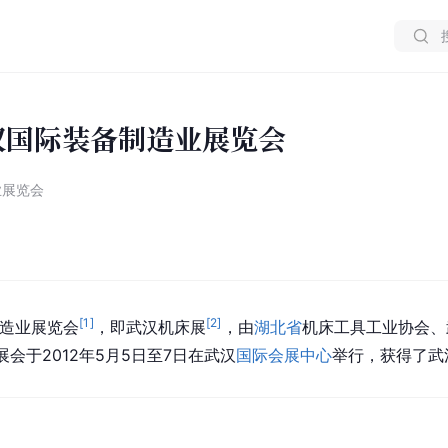
武汉国际装备制造业展览会
业展览会
[
1
]
[
2
]
造业展览会
，即武汉机床展
，由
湖北省
机床工具工业协会、
会于2012年5月5日至7日在武汉
国际会展中心
举行，获得了武