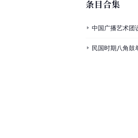
条
目
合
集
中国广播艺术团
民国时期八角鼓