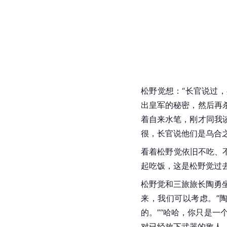
松野觉想：“长官说过
出皇军的秘密，然后再
着自来水笔，刚才同我
很，长官说他们是乌合
看着松野觉依旧不吃、
起吃饭，这是松野觉过
松野觉和三旅旅长陶勇
来，我们可以考虑。”
的。”“哈哈，你只是一
对已经放下武器的敌人