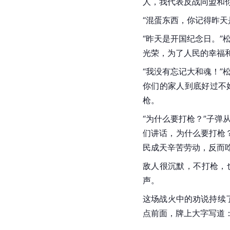
人，我代表反战同盟和
“混蛋东西，你记得昨天
“昨天是开国纪念日。
光荣，为了人民的幸福
“我没有忘记大和魂！
你们的家人到底好过不
枪。
“为什么要打枪？”子
们讲话，为什么要打枪
民成天辛苦劳动，反而
敌人很沉默，不打枪，
声。
这场战火中的劝说持续
点前面，牌上大字写道：