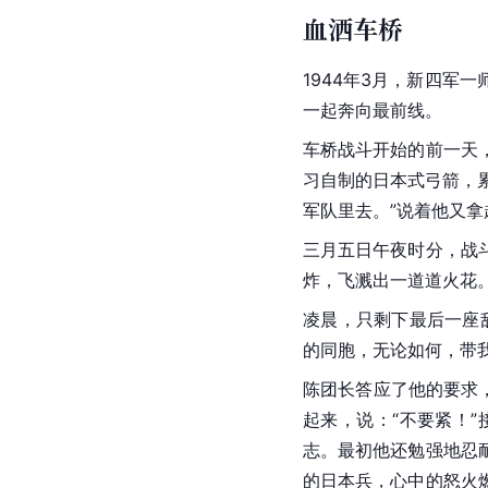
血洒车桥
1944年3月，新四
一起奔向最前线。
车桥战斗开始的前一天
习自制的日本式弓箭，
军队里去。”说着他又
三月五日午夜时分，战
炸，飞溅出一道道火花
凌晨，只剩下最后一座
的同胞，无论如何，带
陈团长答应了他的要求
起来，说：“不要紧！
志。最初他还勉强地忍
的日本兵，心中的怒火