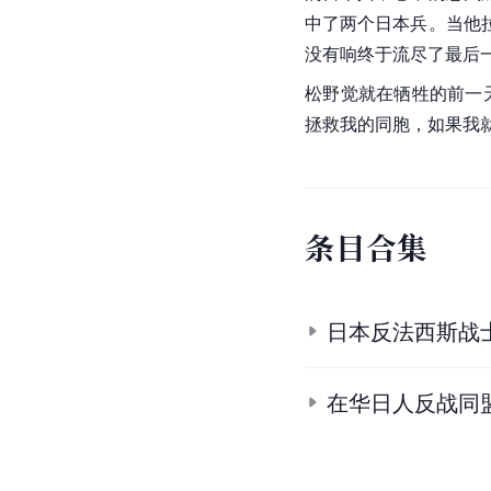
中了两个日本兵。当他
没有响终于流尽了最后
松野觉就在牺牲的前一
拯救我的同胞，如果我
条
目
合
集
日本反法西斯战
在华日人反战同