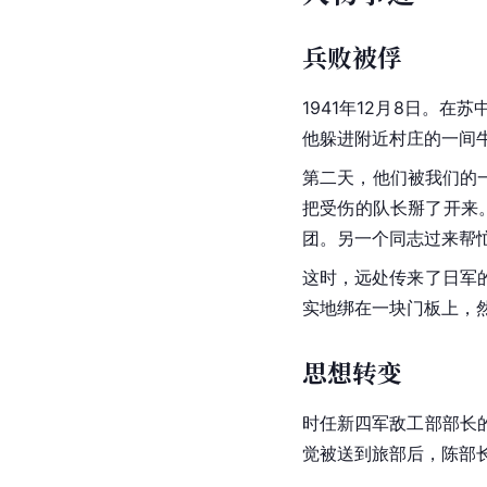
兵败被俘
1941年12月8日。在
他躲进附近村庄的一间
第二天，他们被我们的
把受伤的队长掰了开来
团。另一个同志过来帮
这时，远处传来了日军
实地绑在一块门板上，
思想转变
时任新四军敌工部部长
觉被送到旅部后，陈部长