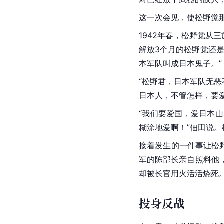
这一次会见，使松野觉那
1942年春，松野觉从
解放3个月的松野觉还
本军队叫成日本鬼子。”
“松野君，日本军队无
日本人，不管怎样，要
“我们要爱国，爱日本
糊涂地爱啊！”佃田说
接着发生的一件事让松
军的陈部长亲自照料他
却被长官用火活活烧死
投身反战