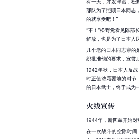
有一天，才发津贴，松
部队为了照顾日本同志
的就享受吧！”
“不！”松野觉看见陈部
解放，也是为了日本人
几个老的日本同志穿的
织批准他的要求，宣誓
1942年秋，日本人
时正值浓霜覆地的时节
的日本武士，终于成为
火线宣传
1944年，新四军开始
在一次战斗的空隙时间