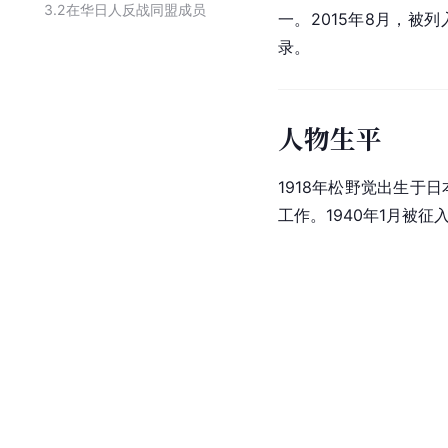
3.2
在华日人反战同盟成员
一。2015年8月，被列
录。
人物生平
1918年松野觉出生于日
工作。1940年1月被