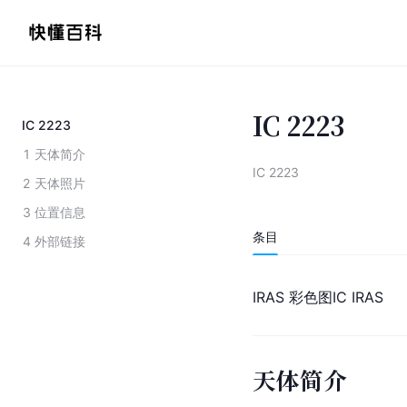
IC 2223
IC 2223
1
天体简介
IC 2223
2
天体照片
3
位置信息
条目
4
外部链接
IRAS 彩色图IC IRAS
天体简介