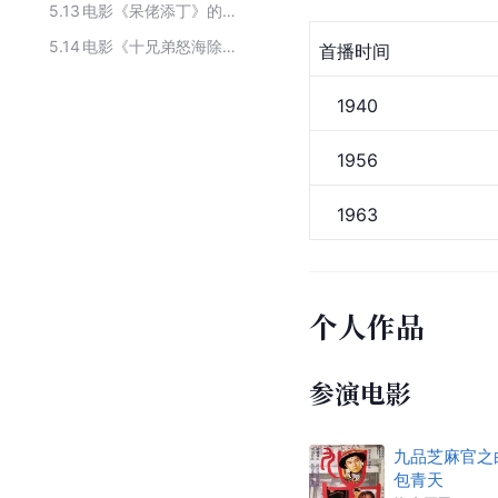
5.13
电影《呆佬添丁》的主要演职人员
5.14
电影《十兄弟怒海除魔》主要演职员
首播时间
　1940
　1956
　1963
个人作品
参演电影
九品芝麻官之
包青天