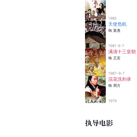
1985
天使危机
饰
莫熹
1981-9-7
满清十三皇朝
饰
王宾
1987-9-7
浣花洗剑录
饰
周方
1979
执导电影