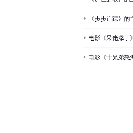
《步步追踪》的
电影《呆佬添丁
电影《十兄弟怒