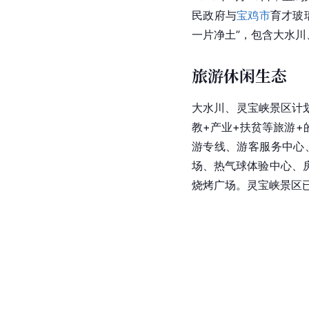
民政府与
宝鸡市
育才玻
一片净土”，包含大水川
旅游休闲生态
大水川、灵宝峡景区计划
教+产业+扶贫等旅游
游专线、游客服务中心
场、热气球体验中心、
烧烤广场。灵宝峡景区已