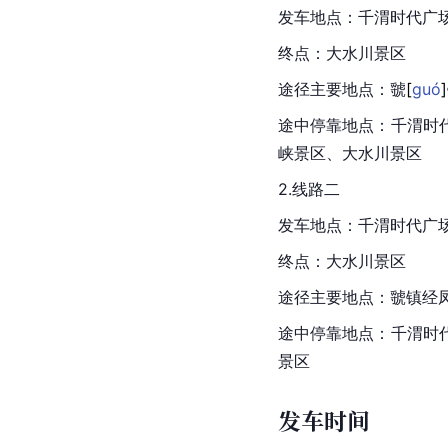
发车地点：千渭时代广
终点：大水川景区
途径主要地点：
虢
[
guó
]
途中停靠地点：千渭时
峡景区、大水川景区
2.线路二
发车地点：千渭时代广
终点：大水川景区
途径主要地点：
虢镇
经
途中停靠地点：千渭时
景区
发车时间