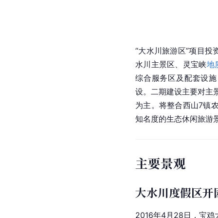
“大水川旅游区”项目投
水川主景区、灵宝峡
地
综合服务区及配套设施
设。二期建设主要对主
为主。将整合西山7镇
知名度的生态休闲旅游
主要景观
大水川度假区开
2016年4月28日，