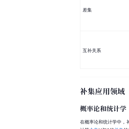
差集
互补关系
补集应用领域
概率论和统计学
在概率论和统计学中，