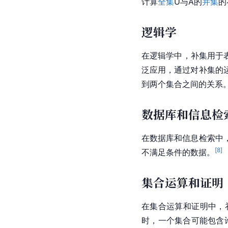
计算
全集
U与A的
并集
的
逻辑学
在逻辑学中，补集用于
泛应用，通过对补集的
到两个集合之间的关系
数据库和信息检
在数据库和信息检索中
[
8
]
不满足条件的数据。
集合运算和证明
在集合运算和证明中，
时，一个集合可能包含