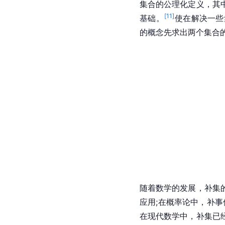
集合的公理化定义，其
[
11
]
基础。
使在解决一些
的概念先求出两个集合
随着数学的发展，补集
应用;在
概率论
中，补事
在现代数学中，补集已