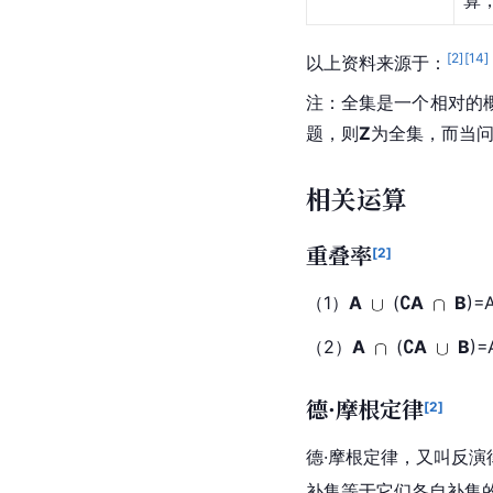
[
2
]
[
14
]
以上资料来源于：
注：
全集
是一个相对的
题，则
Z
为全集，而当
相关运算
重叠率
[
2
]
（1）
A
(
∁A
B
)=
（2）
A
(
∁A
B
)=
德·摩根定律
[
2
]
德·摩根定律，又叫反
补集等于它们各自补集