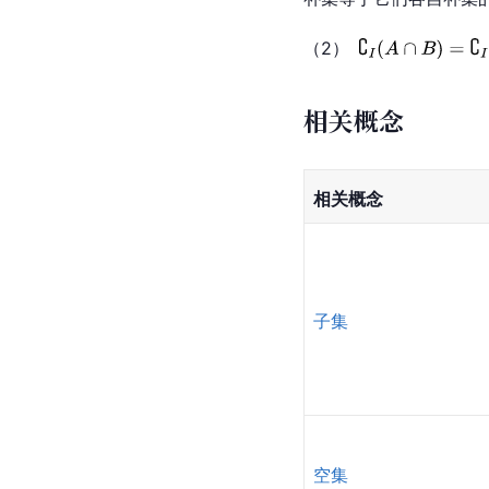
（2）
相关概念
相关概念
子集
空集