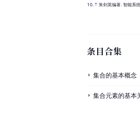
10.
朱剑英编著.
智能系统
条
目
合
集
集合的基本概念
集合元素的基本