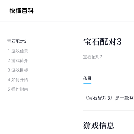
宝石配对3
宝石配对3
1
游戏信息
宝石配对3
2
游戏简介
3
游戏目标
条目
4
如何开始
5
操作指南
《宝石配对3》是一款益
游戏信息