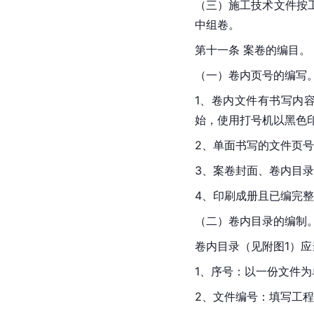
（三）施工技术文件按
中组卷。
第十一条 案卷的编目。
（一）卷内页号的编写
1、卷内文件有书写内
始，使用打号机以黑色
2、单面书写的文件页
3、案卷封面、卷内目
4、印刷成册且已编完
（二）卷内目录的编制
卷内目录（见附图1）
1、序号：以一份文件为
2、文件编号：填写工