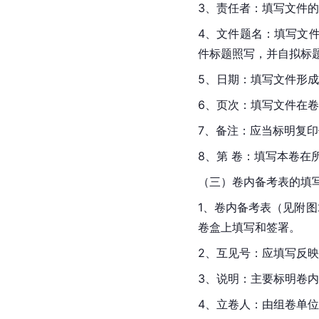
3、责任者：填写文件
4、文件题名：填写文
件标题照写，并自拟标题
5、日期：填写文件形
6、页次：填写文件在
7、备注：应当标明复
8、第 卷：填写本卷在
（三）卷内备考表的填
1、卷内备考表（见附
卷盒上填写和签署。
2、互见号：应填写反
3、说明：主要标明卷
4、立卷人：由组卷单