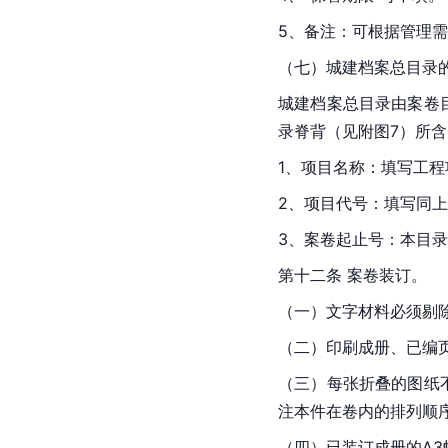
5、备注：可根据管理
（七）城建档案总目录
城建档案总目录由案卷
录脊背（见附图7）所
1、项目名称：填写工程
2、项目代号：填写同
3、案卷起止号：本目
第十二条 案卷装订。
（一）文字材料必须剔
（二）印刷成册、已编
（三）每张折叠的图纸
注本件在卷内的排列顺
（四）已装订成册的A