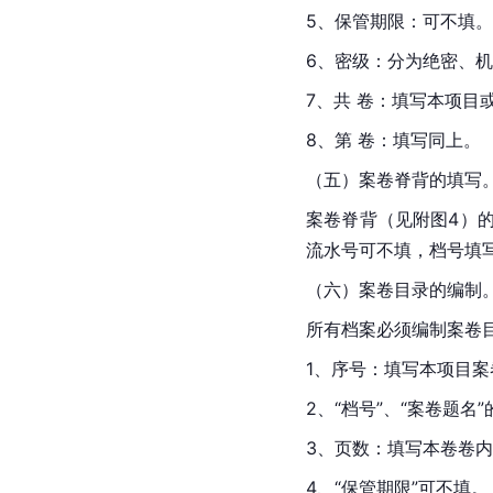
5、保管期限：可不填。
6、密级：分为绝密、
7、共 卷：填写本项目
8、第 卷：填写同上。
（五）案卷脊背的填写
案卷脊背（见附图4）
流水号可不填，档号填
（六）案卷目录的编制
所有档案必须编制案卷
1、序号：填写本项目案
2、“档号”、“案卷题名
3、页数：填写本卷卷
4、“保管期限”可不填。